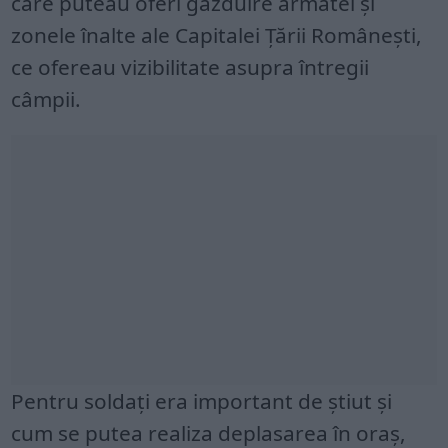
care puteau oferi găzduire armatei și
zonele înalte ale Capitalei Țării Românești,
ce ofereau vizibilitate asupra întregii
câmpii.
Pentru soldați era important de știut și
cum se putea realiza deplasarea în oraș,