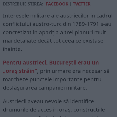
DISTRIBUIE ȘTIREA:
FACEBOOK
|
TWITTER
Interesele militare ale austriecilor în cadrul
conflictului austro-turc din 1789-1791 s-au
concretizat în apariția a trei planuri mult
mai detaliate decât tot ceea ce existase
înainte.
Pentru austrieci, Bucureștii erau un
„oraș străin”
, prin urmare era necesar să
marcheze punctele importante pentru
desfășurarea campaniei militare.
Austriecii aveau nevoie să identifice
drumurile de acces în oraș, construcțiile