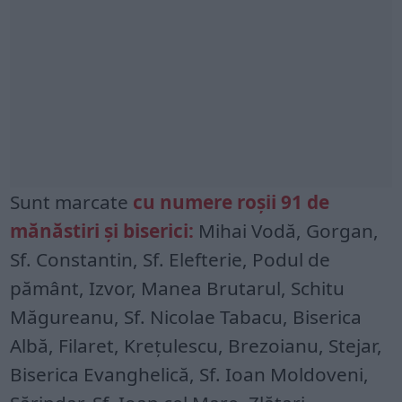
Sunt marcate
cu numere roșii 91 de
mănăstiri și biserici:
Mihai Vodă, Gorgan,
Sf. Constantin, Sf. Elefterie, Podul de
pământ, Izvor, Manea Brutarul, Schitu
Măgureanu, Sf. Nicolae Tabacu, Biserica
Albă, Filaret, Krețulescu, Brezoianu, Stejar,
Biserica Evanghelică, Sf. Ioan Moldoveni,