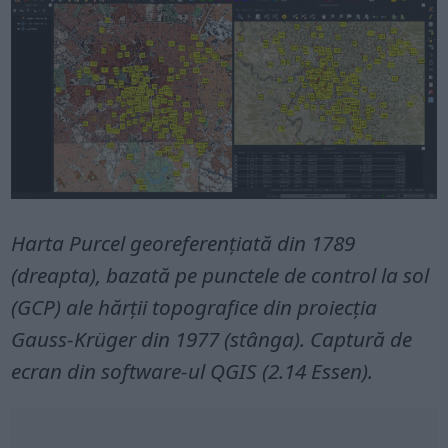
Harta Purcel georeferențiată din 1789
(dreapta), bazată pe punctele de control la sol
(GCP) ale hărții topografice din proiecția
Gauss-Krüger din 1977 (stânga). Captură de
ecran din software-ul QGIS (2.14 Essen).