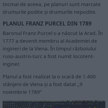
tocmai de aceea, pe planuri sunt marcate
drumurile podite și drumurile nepodite.
PLANUL FRANZ PURCEL DIN 1789
Baronul Franz Purcel s-a născut la Arad. În
1777 a devenit membru al Academiei de
ingineri de la Viena. În timpul războiului
ruso-austro-turc a fost numit locotent-
inginer.
Planul a fost realizat la o scară de 1.400
stânjeni de Viena și a fost datat „9
noiembrie 1789”