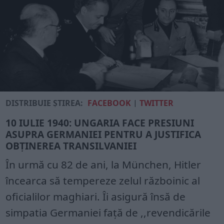
DISTRIBUIE ȘTIREA:
FACEBOOK
|
TWITTER
10 IULIE 1940: UNGARIA FACE PRESIUNI
ASUPRA GERMANIEI PENTRU A JUSTIFICA
OBȚINEREA TRANSILVANIEI
În urmă cu 82 de ani, la München, Hitler
încearca să tempereze zelul războinic al
oficialilor maghiari. Îi asigură însă de
simpatia Germaniei faţă de ,,revendicările