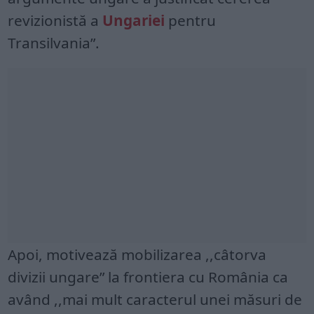
revizionistă a
Ungariei
pentru
Transilvania”.
Apoi, motivează mobilizarea ,,câtorva
divizii ungare” la frontiera cu România ca
având ,,mai mult caracterul unei măsuri de