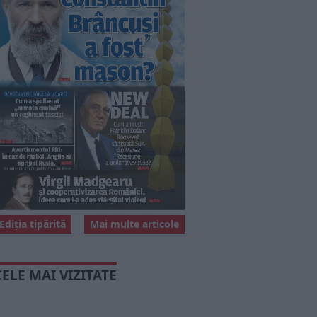
Ediția tipărită
Mai multe articole
CELE MAI VIZITATE