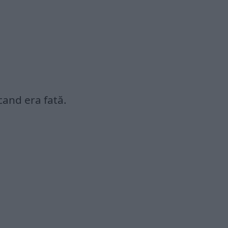
cand era fată.