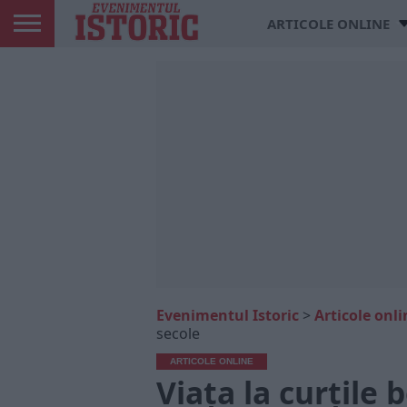
ARTICOLE ONLINE
Evenimentul Istoric
>
Articole onli
secole
ARTICOLE ONLINE
Viața la curțile 