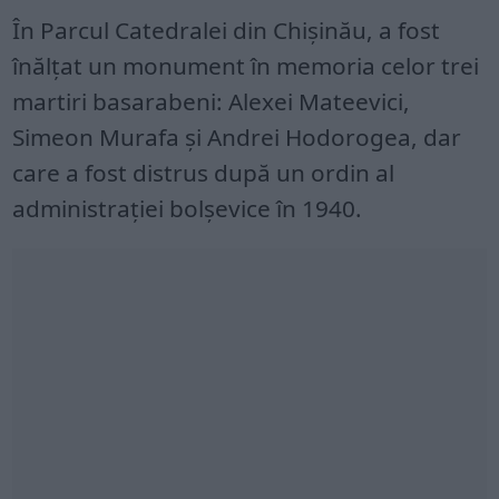
În Parcul Catedralei din Chișinău, a fost
înălțat un monument în memoria celor trei
martiri basarabeni: Alexei Mateevici,
Simeon Murafa și Andrei Hodorogea, dar
care a fost distrus după un ordin al
administrației bolșevice în 1940.