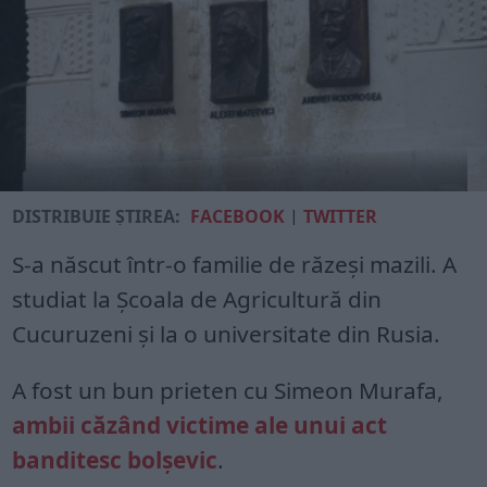
DISTRIBUIE ȘTIREA:
FACEBOOK
|
TWITTER
S-a născut într-o familie de răzeși mazili. A
studiat la Școala de Agricultură din
Cucuruzeni și la o universitate din Rusia.
A fost un bun prieten cu Simeon Murafa,
ambii căzând victime ale unui act
banditesc bolșevic
.