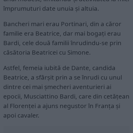
împrumuturi date unuia și altuia.
Bancheri mari erau Portinari, din a căror
familie era Beatrice, dar mai bogați erau
Bardi, cele două familii înrudindu-se prin
căsătoria Beatricei cu Simone.
Astfel, femeia iubită de Dante, candida
Beatrice, a sfârșit prin a se înrudi cu unul
dintre cei mai șmecheri aventurieri ai
epocii, Musciattino Bardi, care din cetățean
al Florenței a ajuns negustor în Franța și
apoi cavaler.