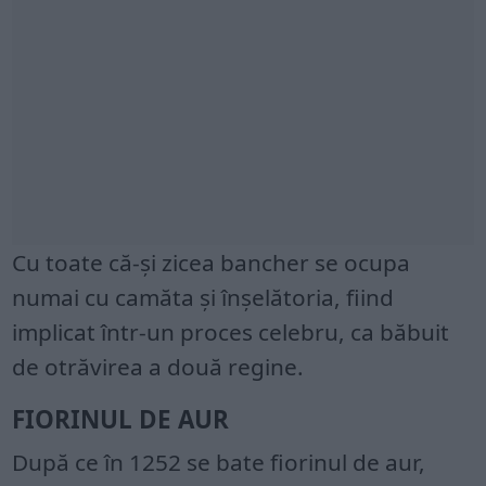
Cu toate că-și zicea bancher se ocupa
numai cu camăta și înșelătoria, fiind
implicat într-un proces celebru, ca băbuit
de otrăvirea a două regine.
FIORINUL DE AUR
După ce în 1252 se bate fiorinul de aur,