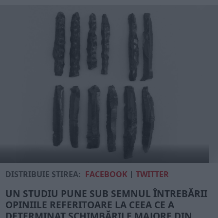
DISTRIBUIE ȘTIREA:
FACEBOOK
|
TWITTER
UN STUDIU PUNE SUB SEMNUL ÎNTREBĂRII
OPINIILE REFERITOARE LA CEEA CE A
DETERMINAT SCHIMBĂRILE MAJORE DIN