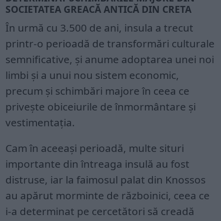
SOCIETATEA GREACĂ ANTICĂ DIN CRETA
În urmă cu 3.500 de ani, insula a trecut
printr-o perioadă de transformări culturale
semnificative, și anume adoptarea unei noi
limbi și a unui nou sistem economic,
precum și schimbări majore în ceea ce
privește obiceiurile de înmormântare și
vestimentația.
Cam în aceeași perioadă, multe situri
importante din întreaga insulă au fost
distruse, iar la faimosul palat din Knossos
au apărut morminte de războinici, ceea ce
i-a determinat pe cercetători să creadă