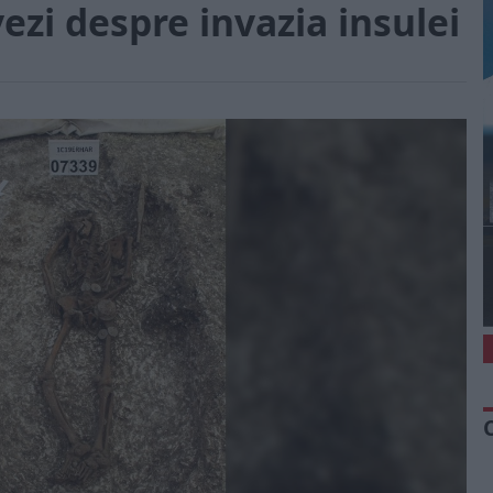
ezi despre invazia insulei