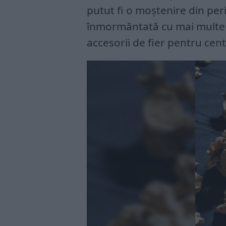
putut fi o moștenire din pe
înmormântată cu mai multe in
accesorii de fier pentru cen