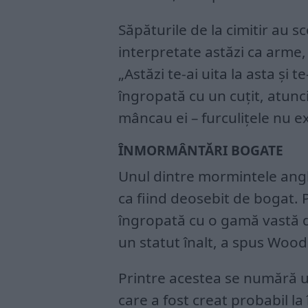
Săpăturile de la cimitir au sc
interpretate astăzi ca arme,
„Astăzi te-ai uita la asta și 
îngropată cu un cuțit, atunci
mâncau ei – furculițele nu ex
ÎNMORMÂNTĂRI BOGATE
Unul dintre mormintele ang
ca fiind deosebit de bogat.
îngropată cu o gamă vastă 
un statut înalt, a spus Wood
Printre acestea se numără u
care a fost creat probabil la 