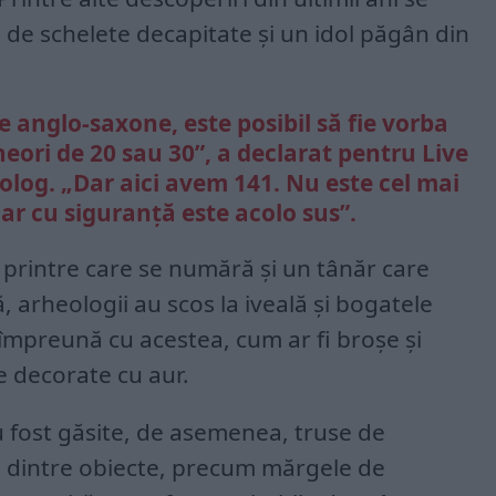
de schelete decapitate și un idol păgân din
 anglo-saxone, este posibil să fie vorba
eori de 20 sau 30”, a declarat pentru Live
log. „Dar aici avem 141. Nu este cel mai
ar cu siguranță este acolo sus”.
printre care se numără și un tânăr care
ță, arheologii au scos la iveală și bogatele
împreună cu acestea, cum ar fi broșe și
le decorate cu aur.
 fost găsite, de asemenea, truse de
le dintre obiecte, precum mărgele de