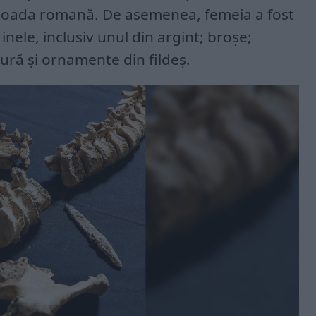
rioada romană. De asemenea, femeia a fost
ele, inclusiv unul din argint; broșe;
tură și ornamente din fildeș.