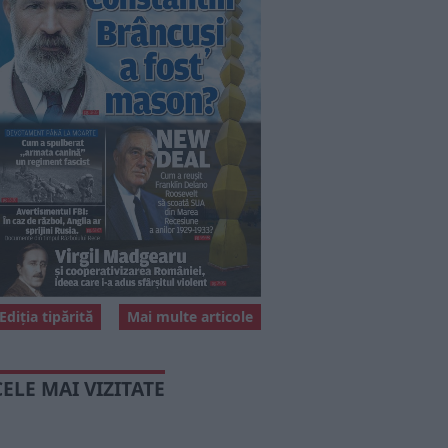
Ediția tipărită
Mai multe articole
CELE MAI VIZITATE