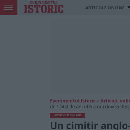
ARTICOLE ONLINE
Evenimentul Istoric
>
Articole onli
de 1.600 de ani oferă noi dovezi desp
ARTICOLE ONLINE
Un cimitir anglo