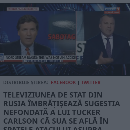
DISTRIBUIE ȘTIREA:
FACEBOOK
|
TWITTER
TELEVIZIUNEA DE STAT DIN
RUSIA ÎMBRĂȚIȘEAZĂ SUGESTIA
NEFONDATĂ A LUI TUCKER
CARLSON CĂ SUA SE AFLĂ ÎN
SPATELE ATACULUI ASUPRA