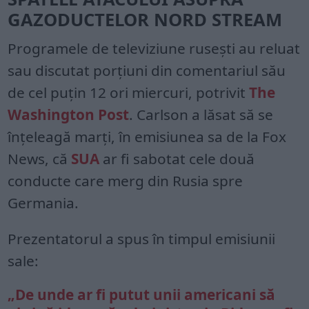
GAZODUCTELOR NORD STREAM
Programele de televiziune rusești au reluat
sau discutat porțiuni din comentariul său
de cel puțin 12 ori miercuri, potrivit
The
Washington Post
. Carlson a lăsat să se
înțeleagă marți, în emisiunea sa de la Fox
News, că
SUA
ar fi sabotat cele două
conducte care merg din Rusia spre
Germania.
Prezentatorul a spus în timpul emisiunii
sale:
„De unde ar fi putut unii americani să