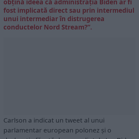
obțină ideea că administrația Biden ar fi
fost implicată direct sau prin intermediul
unui intermediar în distrugerea
conductelor
Nord Stream
?”.
Carlson a indicat un tweet al unui
parlamentar european polonez și o