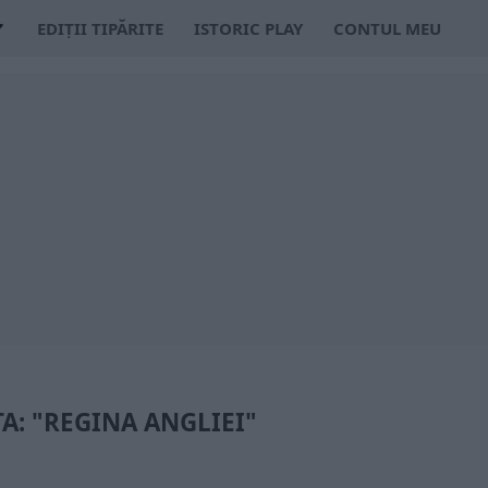
EDIȚII TIPĂRITE
ISTORIC PLAY
CONTUL MEU
A: "REGINA ANGLIEI"