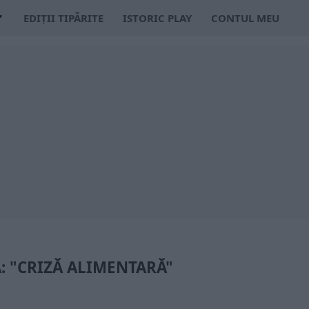
EDIȚII TIPĂRITE
ISTORIC PLAY
CONTUL MEU
: "CRIZĂ ALIMENTARĂ"