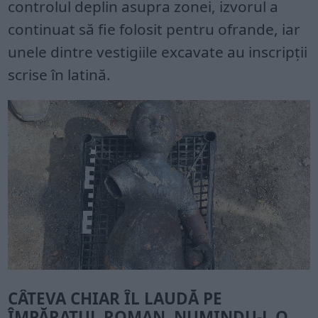
controlul deplin asupra zonei, izvorul a
continuat să fie folosit pentru ofrande, iar
unele dintre vestigiile excavate au inscripții
scrise în latină.
CÂTEVA CHIAR ÎL LAUDĂ PE
ÎMPĂRATUL ROMAN, NUMINDU-L O