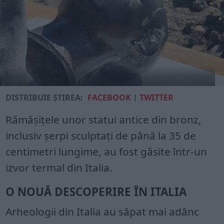
DISTRIBUIE ȘTIREA:
FACEBOOK
|
TWITTER
Rămășițele unor statui antice din bronz,
inclusiv șerpi sculptați de până la 35 de
centimetri lungime, au fost găsite într-un
izvor termal din Italia.
O NOUĂ DESCOPERIRE ÎN ITALIA
Arheologii din Italia au săpat mai adânc