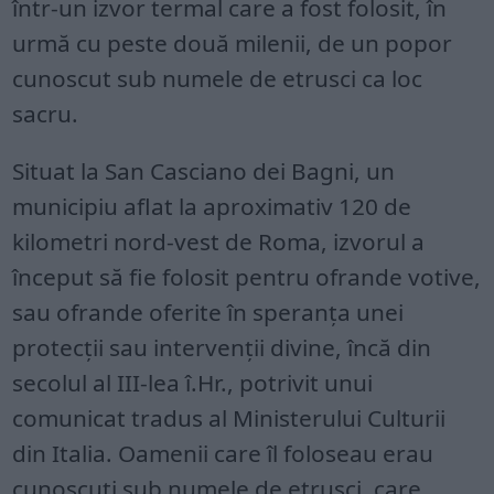
într-un izvor termal care a fost folosit, în
urmă cu peste două milenii, de un popor
cunoscut sub numele de etrusci ca loc
sacru.
Situat la San Casciano dei Bagni, un
municipiu aflat la aproximativ 120 de
kilometri nord-vest de Roma, izvorul a
început să fie folosit pentru ofrande votive,
sau ofrande oferite în speranța unei
protecții sau intervenții divine, încă din
secolul al III-lea î.Hr., potrivit unui
comunicat tradus al Ministerului Culturii
din Italia. Oamenii care îl foloseau erau
cunoscuți sub numele de etrusci, care