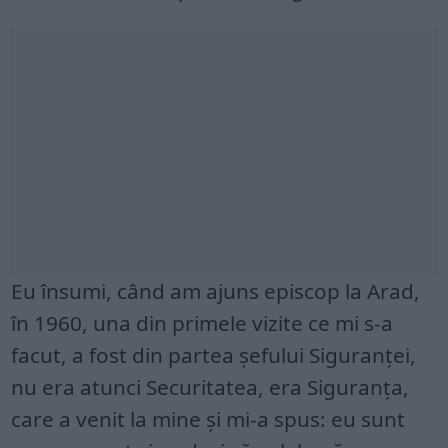
Eu însumi, când am ajuns episcop la Arad,
în 1960, una din primele vizite ce mi s-a
facut, a fost din partea şefului Siguranţei,
nu era atunci Securitatea, era Siguranţa,
care a venit la mine şi mi-a spus: eu sunt