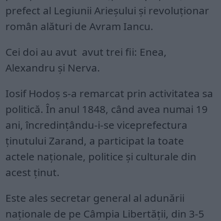
prefect al Legiunii Arieșului și revoluționar
român alături de Avram Iancu.
Cei doi au avut avut trei fii: Enea,
Alexandru și Nerva.
Iosif Hodoș s-a remarcat prin activitatea sa
politică. În anul 1848, când avea numai 19
ani, încredințându-i-se viceprefectura
ținutului Zarand, a participat la toate
actele naționale, politice și culturale din
acest ținut.
Este ales secretar general al adunării
naționale de pe Câmpia Libertății, din 3-5