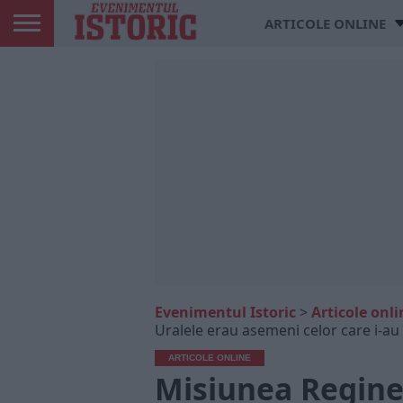
ARTICOLE ONLINE
Evenimentul Istoric
>
Articole onli
Uralele erau asemeni celor care i-au
ARTICOLE ONLINE
Misiunea Reginei