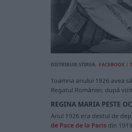
DISTRIBUIE ȘTIREA:
FACEBOOK
|
Toamna anului 1926 avea să
Regatul României, după vizi
REGINA MARIA PESTE O
Anul 1926 era destul de depa
de Pace de la Paris
din 1919