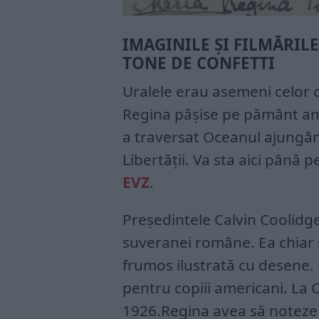
IMAGINILE ȘI FILMĂRIL
TONE DE CONFETTI
Uralele erau asemeni celor c
Regina pășise pe pământ am
a traversat Oceanul ajungând
Libertății. Va sta aici până
EVZ
.
Președintele Calvin Coolidge
suveranei române. Ea chiar 
frumos ilustrată cu desene.
pentru copiii americani. La 
1926.Regina avea să noteze 