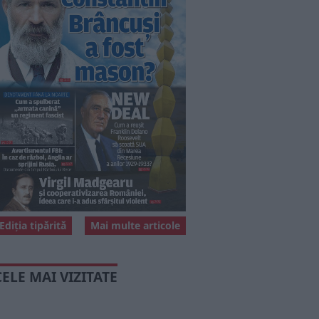
Ediția tipărită
Mai multe articole
CELE MAI VIZITATE