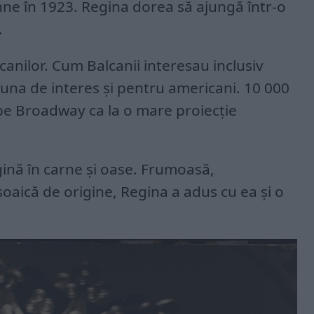
nne în 1923. Regina dorea să ajungă într-o
.
anilor. Cum Balcanii interesau inclusiv
 una de interes și pentru americani. 10 000
pe Broadway ca la o mare proiecție
gină în carne și oase. Frumoasă,
oaică de origine, Regina a adus cu ea și o