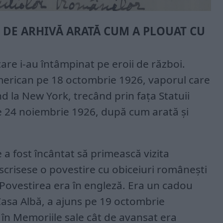
E DE ARHIVĂ ARATĂ CUM A PLOUAT CU
are i-au întâmpinat pe eroii de război.
erican pe 18 octombrie 1926, vaporul care
 la New York, trecând prin fața Statuii
 pe 24 noiembrie 1926, după cum arată și
 a fost încântat să primească vizita
scrisese o povestire cu obiceiuri românești
 Povestirea era în engleză. Era un cadou
Casa Albă, a ajuns pe 19 octombrie
în Memoriile sale cât de avansat era