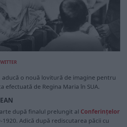
TWITTER
 aducă o nouă lovitură de imagine pentru
ta efectuată de Regina Maria în SUA.
CEAN
rte după finalul prelungit al
Conferințelor
-1920. Adică după rediscutarea păcii cu