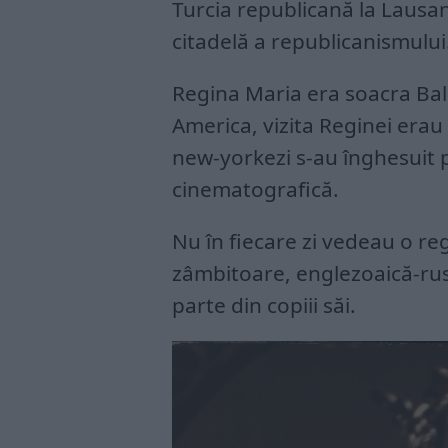
Turcia republicană la Lausa
citadelă a republicanismului
Regina Maria era soacra Balc
America, vizita Reginei erau
new-yorkezi s-au înghesuit 
cinematografică.
Nu în fiecare zi vedeau o re
zâmbitoare, englezoaică-rus
parte din copiii săi.