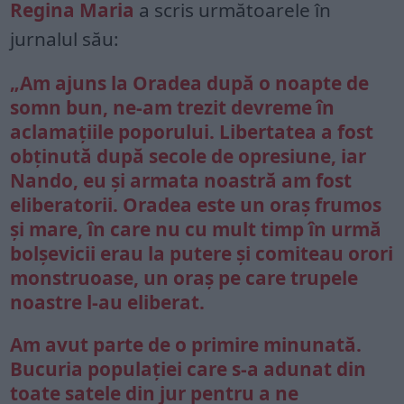
Regina Maria
a scris următoarele în
jurnalul său:
„Am ajuns la Oradea după o noapte de
somn bun, ne-am trezit devreme în
aclamațiile poporului. Libertatea a fost
obținută după secole de opresiune, iar
Nando, eu și armata noastră am fost
eliberatorii.
Oradea
este un oraș frumos
și mare, în care nu cu mult timp în urmă
bolșevicii erau la putere și comiteau orori
monstruoase, un oraș pe care trupele
noastre l-au eliberat.
Am avut parte de o primire minunată.
Bucuria populației care s-a adunat din
toate satele din jur pentru a ne