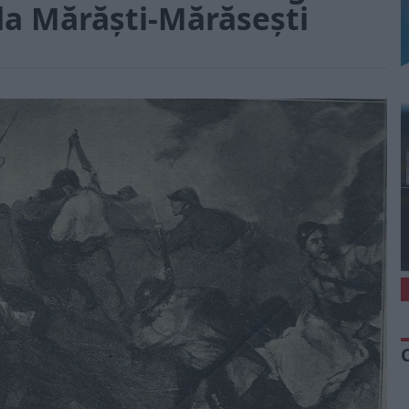
la Mărăști-Mărăsești