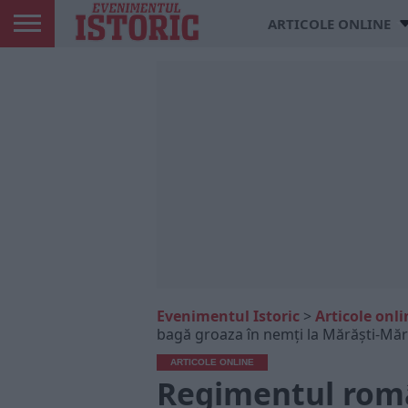
ARTICOLE ONLINE
Evenimentul Istoric
>
Articole onli
bagă groaza în nemți la Mărăști-Măr
ARTICOLE ONLINE
Regimentul româ