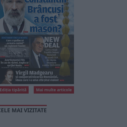
Ediția tipărită
Mai multe articole
CELE MAI VIZITATE