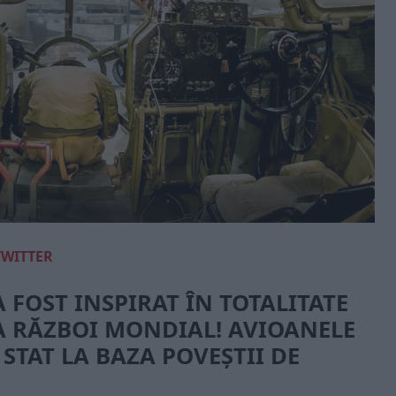
TWITTER
 FOST INSPIRAT ÎN TOTALITATE
EA RĂZBOI MONDIAL! AVIOANELE
 STAT LA BAZA POVEȘTII DE