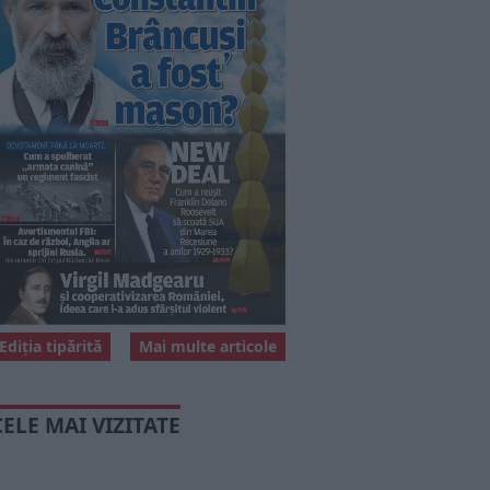
Ediția tipărită
Mai multe articole
CELE MAI VIZITATE