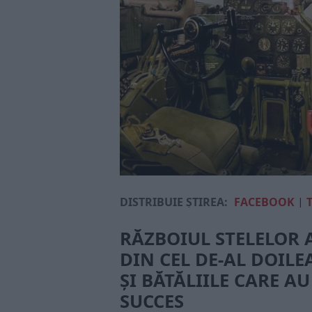
DISTRIBUIE ȘTIREA:
FACEBOOK
|
RĂZBOIUL STELELOR A
DIN CEL DE-AL DOIL
ȘI BĂTĂLIILE CARE AU
SUCCES