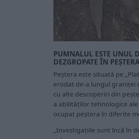
PUMNALUL ESTE UNUL D
DEZGROPATE ÎN PEȘTERA
Peștera este situată pe „Plat
erodat de-a lungul graniței 
cu alte descoperiri din pește
a abilităților tehnologice al
ocupat peștera în diferite m
„Investigațiile sunt încă în