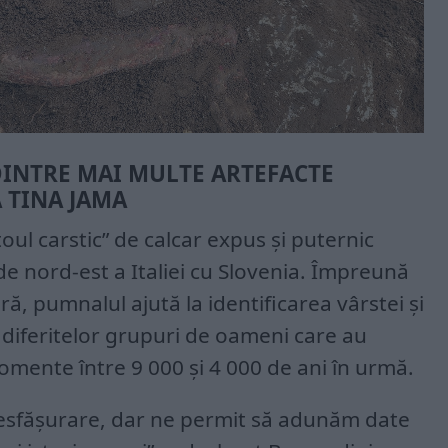
INTRE MAI MULTE ARTEFACTE
 TINA JAMA
oul carstic” de calcar expus și puternic
de nord-est a Italiei cu Slovenia. Împreună
ră, pumnalul ajută la identificarea vârstei și
e diferitelor grupuri de oameni care au
omente între 9 000 și 4 000 de ani în urmă.
 desfășurare, dar ne permit să adunăm date