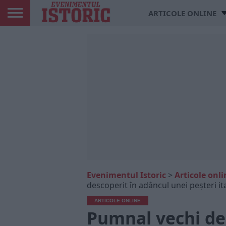
ARTICOLE ONLINE
Evenimentul Istoric
>
Articole onli
descoperit în adâncul unei peșteri it
ARTICOLE ONLINE
Pumnal vechi de 