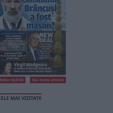
Ediția tipărită
Mai multe articole
CELE MAI VIZITATE