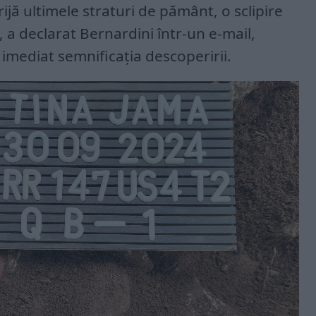
ijă ultimele straturi de pământ, o sclipire
, a declarat Bernardini într-un e-mail,
mediat semnificația descoperirii.