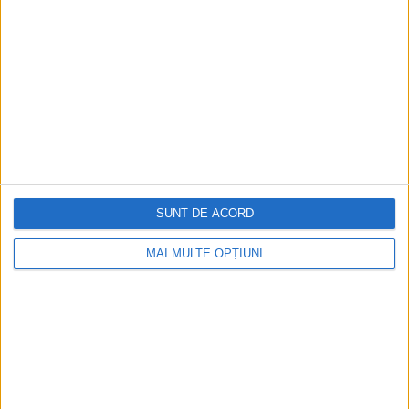
Figuri istorice celebre în sloturile online:
De la Cleopatra până la Iulius Cezar și
Napoleon Bonaparte
Aprilie 2026
SUNT DE ACORD
MAI MULTE OPȚIUNI