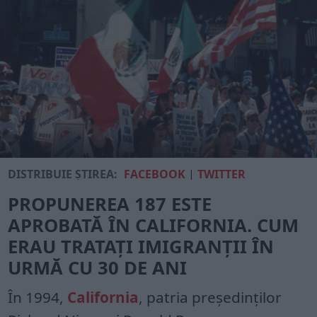
DISTRIBUIE ȘTIREA:
FACEBOOK
|
TWITTER
PROPUNEREA 187 ESTE
APROBATĂ ÎN CALIFORNIA. CUM
ERAU TRATAȚI IMIGRANȚII ÎN
URMĂ CU 30 DE ANI
În 1994,
California
, patria președinților