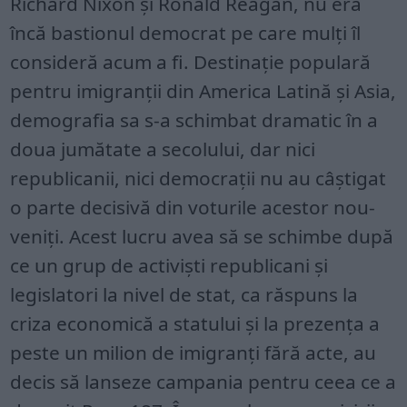
Richard Nixon și Ronald Reagan, nu era
încă bastionul democrat pe care mulți îl
consideră acum a fi. Destinație populară
pentru imigranții din America Latină și Asia,
demografia sa s-a schimbat dramatic în a
doua jumătate a secolului, dar nici
republicanii, nici democrații nu au câștigat
o parte decisivă din voturile acestor nou-
veniți. Acest lucru avea să se schimbe după
ce un grup de activiști republicani și
legislatori la nivel de stat, ca răspuns la
criza economică a statului și la prezența a
peste un milion de imigranți fără acte, au
decis să lanseze campania pentru ceea ce a