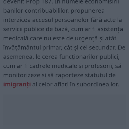
devenit Prop 187. În numele economisirii
banilor contribuabililor, propunerea
interzicea accesul persoanelor fără acte la
servicii publice de bază, cum ar fi asistența
medicală care nu este de urgență și atât
învățământul primar, cât și cel secundar. De
asemenea, le cerea funcționarilor publici,
cum ar fi cadrele medicale și profesorii, să
monitorizeze și să raporteze statutul de
imigranți
al celor aflați în subordinea lor.