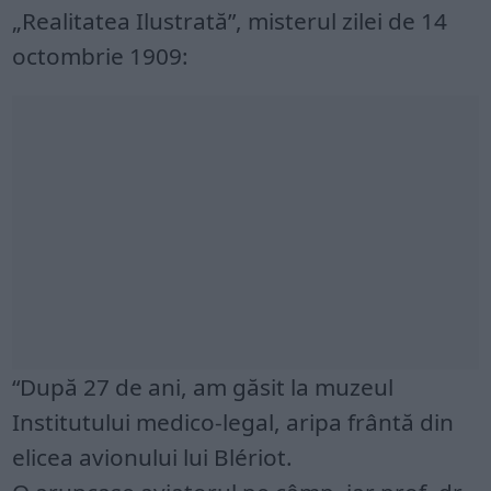
„Realitatea Ilustrată”, misterul zilei de 14
octombrie 1909:
“După 27 de ani, am găsit la muzeul
Institutului medico-legal, aripa frântă din
elicea avionului lui Blériot.