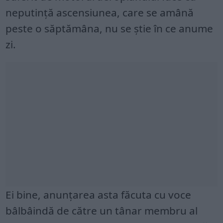
neputinţă ascensiunea, care se amână
peste o săptămâna, nu se ştie în ce anume
zi.
Ei bine, anunţarea asta făcuta cu voce
bâlbâindă de către un tânar membru al