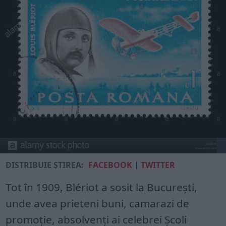
DISTRIBUIE ȘTIREA:
FACEBOOK
|
TWITTER
Tot în 1909, Blériot a sosit la București,
unde avea prieteni buni, camarazi de
promoție, absolvenți ai celebrei Școli