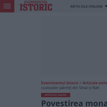
ARTICOLE ONLINE
Evenimentul Istoric
>
Articole onli
cuvioșilor părinți din Sinai și Rait
ARTICOLE ONLINE
Povestirea mon