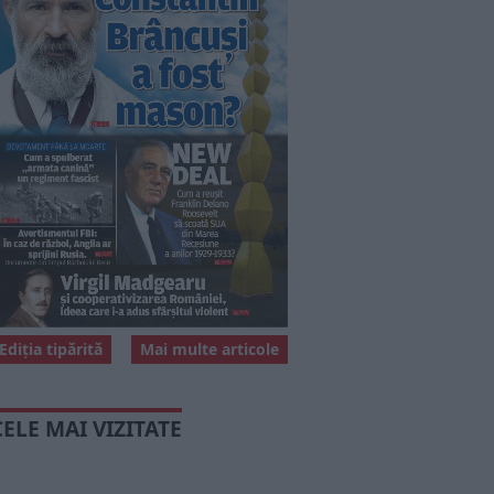
Ediția tipărită
Mai multe articole
CELE MAI VIZITATE