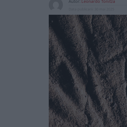
Autor:
Leonardo Tonitza
Data publicarii:
30 mai 2025