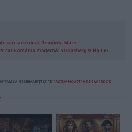
e sale care au ruinat România Mare
marcat România modernă: Strousberg și Hallier
NVITĂM SĂ NE URMĂRIȚI ȘI PE
PAGINA NOASTRĂ DE FACEBOOK
E