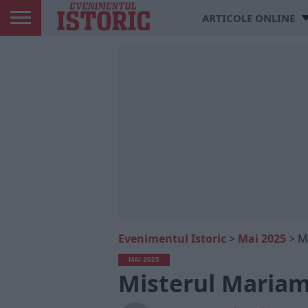
ARTICOLE ONLINE
Evenimentul Istoric
>
Mai 2025
>
M
MAI 2025
Misterul Mariam