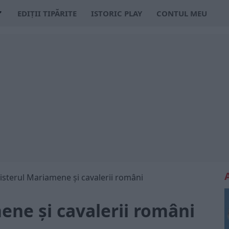
EDIȚII TIPĂRITE
ISTORIC PLAY
CONTUL MEU
isterul Mariamene și cavalerii români
ene și cavalerii români