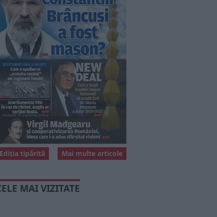
Ediția tipărită
Mai multe articole
CELE MAI VIZITATE