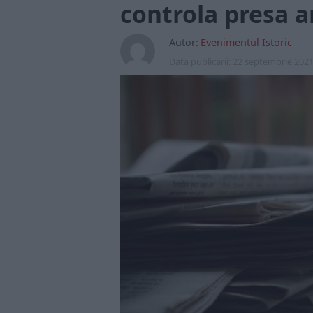
controla presa 
Autor:
Evenimentul Istoric
Data publicarii:
22 septembrie 202