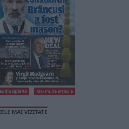
Ediția tipărită
Mai multe articole
CELE MAI VIZITATE