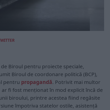
TWITTER
 de Biroul pentru proiecte speciale,
mit Biroul de coordonare politică (BCP),
al pentru
propagandă
. Potrivit mai multor
r fi fost menționat în mod explicit încă de
unii biroului, printre acestea fiind regăsite
siune împotriva statelor ostile, asistență