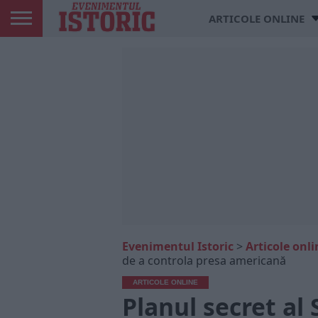
ARTICOLE ONLINE
Evenimentul Istoric
>
Articole onli
de a controla presa americană
ARTICOLE ONLINE
Planul secret al 