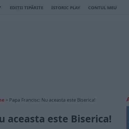
EDIȚII TIPĂRITE
ISTORIC PLAY
CONTUL MEU
ne
>
Papa Francisc: Nu aceasta este Biserica!
u aceasta este Biserica!