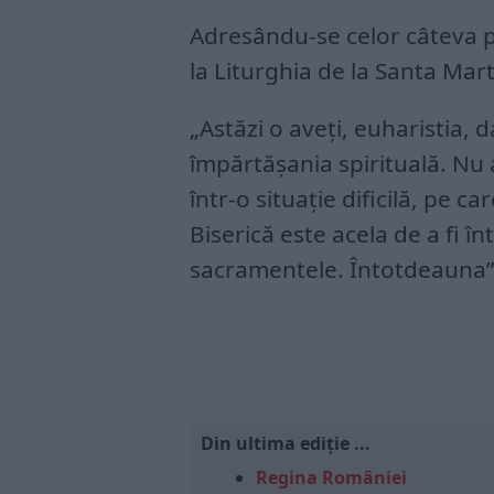
Adresându-se celor câteva p
la Liturghia de la Santa Mar
„Astăzi o aveţi, euharistia,
împărtăşania spirituală. Nu 
într-o situaţie dificilă, pe 
Biserică este acela de a fi 
sacramentele. Întotdeauna”
Din ultima ediție ...
Regina României