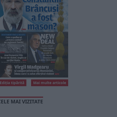
Ediția tipărită
Mai multe articole
CELE MAI VIZITATE