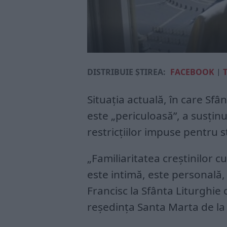
DISTRIBUIE ȘTIREA:
FACEBOOK
|
Situaţia actuală, în care Sf
este „periculoasă”, a susţinu
restricţiilor impuse pentru 
„Familiaritatea creştinilor
este intimă, este personală,
Francisc la Sfânta Liturghie c
reşedinţa Santa Marta de la