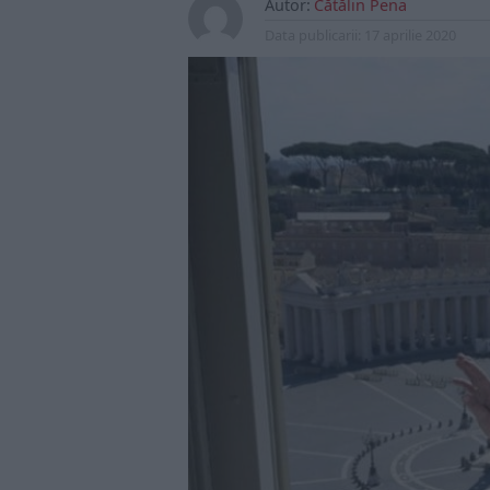
Autor:
Cătălin Pena
Data publicarii:
17 aprilie 2020