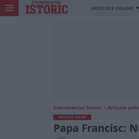
ARTICOLE ONLINE
Evenimentul Istoric
>
Articole onli
ARTICOLE ONLINE
Papa Francisc: N