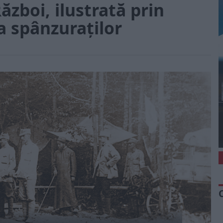
ăzboi, ilustrată prin
 spânzuraților