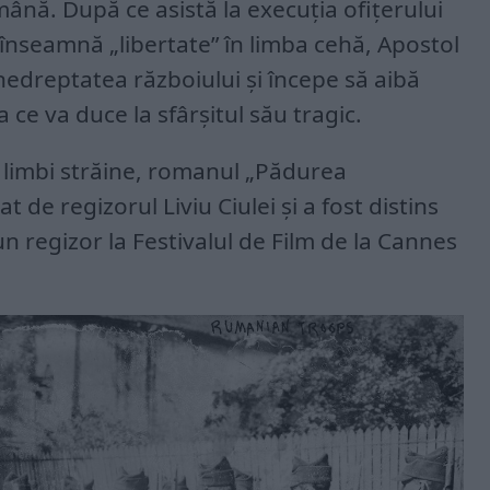
ână. După ce asistă la execuția ofițerului
înseamnă „libertate” în limba cehă, Apostol
edreptatea războiului și începe să aibă
ce va duce la sfârșitul său tragic.
 limbi străine, romanul „Pădurea
t de regizorul Liviu Ciulei și a fost distins
n regizor la Festivalul de Film de la Cannes