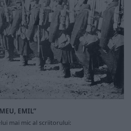
MEU, EMIL”
ui mai mic al scriitorului: