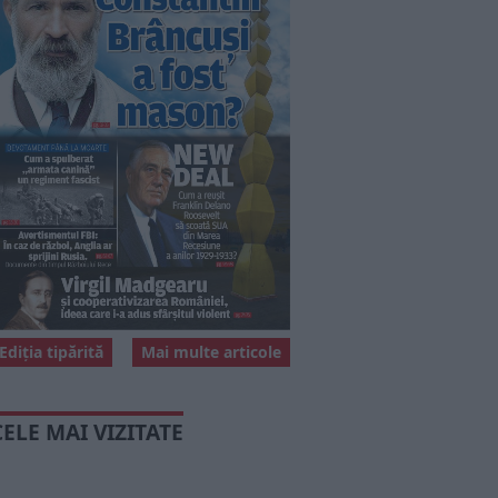
Ediția tipărită
Mai multe articole
CELE MAI VIZITATE