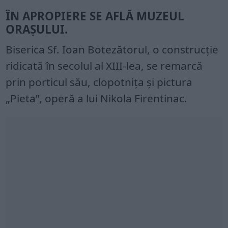
ÎN APROPIERE SE AFLĂ MUZEUL
ORAŞULUI.
Biserica Sf. Ioan Botezătorul, o construcţie
ridicată în secolul al XIII-lea, se remarcă
prin porticul său, clopotniţa şi pictura
„Pieta”, operă a lui Nikola Firentinac.