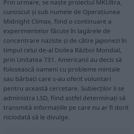
Prin urmare, se naște proiectul MKUltra,
cunoscut și sub numele de Operațiunea
Midnight Climax, fiind o continuare a
experimentelor făcute în lagărele de
concentrare naziste și de către japonezi în
timpul celui de-al Doilea Război Mondial,
prin Unitatea 731. Americanii au decis să
folosească oameni cu probleme mintale
sau bărbați care s-au oferit voluntari
pentru această cercetare. Subiecților li se
administra LSD, fiind astfel determinați să
transmită informațiile pe care nu ar fi dorit
niciodată să le divulge.