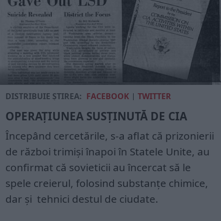
DISTRIBUIE ȘTIREA:
FACEBOOK
|
TWITTER
OPERAȚIUNEA SUSȚINUTĂ DE CIA
Începând cercetările, s-a aflat că prizonierii
de război trimiși înapoi în Statele Unite, au
confirmat că sovieticii au încercat să le
spele creierul, folosind substanțe chimice,
dar și tehnici destul de ciudate.