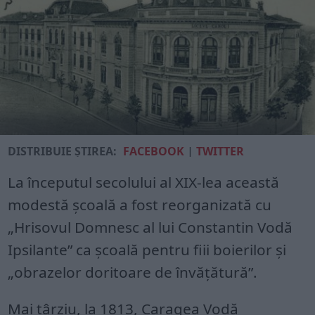
DISTRIBUIE ȘTIREA:
FACEBOOK
|
TWITTER
La începutul secolului al XIX-lea această
modestă școală a fost reorganizată cu
„Hrisovul Domnesc al lui Constantin Vodă
Ipsilante” ca școală pentru fiii boierilor și
„obrazelor doritoare de învățătură”.
Mai târziu, la 1813, Caragea Vodă