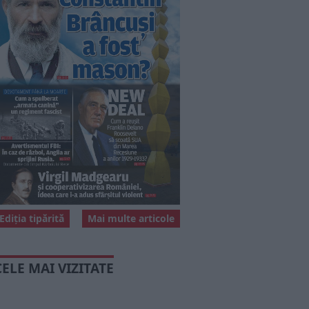
Ediția tipărită
Mai multe articole
CELE MAI VIZITATE