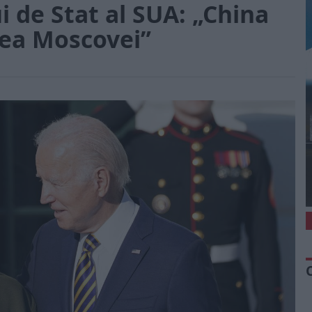
 de Stat al SUA: „China
tea Moscovei”