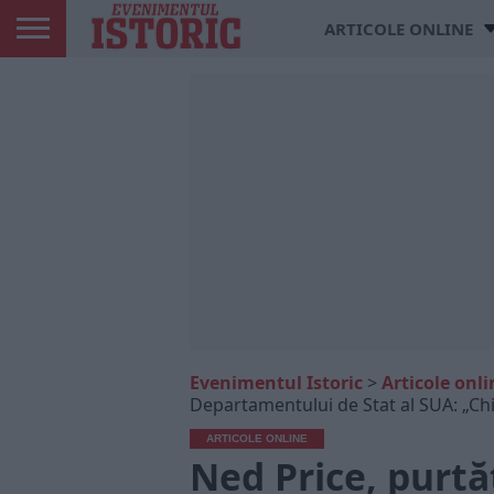
ARTICOLE ONLINE
Evenimentul Istoric
>
Articole onli
Departamentului de Stat al SUA: „Ch
ARTICOLE ONLINE
Ned Price, purtă