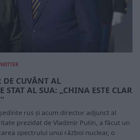
TWITTER
R DE CUVÂNT AL
 STAT AL SUA: „CHINA ESTE CLAR
”
edinte rus și acum director adjunct al
itate prezidat de Vladimir Putin, a făcut un
carea spectrului unui război nuclear, o