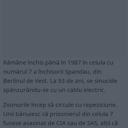
Rămâne închis până în 1987 în celula cu
numărul 7 a închisorii Spandau, din
Berlinul de Vest. La 93 de ani, se sinucide
spânzurându-se cu un cablu electric.
Zvonurile încep să circule cu repeziciune.
Unii bănuiesc că prizonierul din celula 7
fusese asasinat de CIA sau de SAS, alţii că