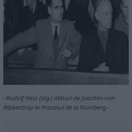
–Rudolf Hess (stg.) alături de Joachim von
Ribbentrop la Procesul de la Nürnberg–