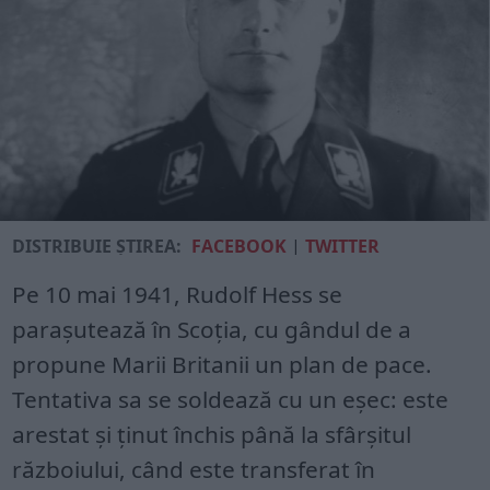
DISTRIBUIE ȘTIREA:
FACEBOOK
|
TWITTER
Pe 10 mai 1941, Rudolf Hess se
paraşutează în Scoţia, cu gândul de a
propune Marii Britanii un plan de pace.
Tentativa sa se soldează cu un eşec: este
arestat şi ţinut închis până la sfârşitul
războiului, când este transferat în