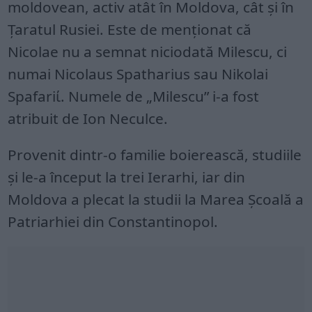
moldovean, activ atât în Moldova, cât și în
Țaratul Rusiei. Este de menționat că
Nicolae nu a semnat niciodată Milescu, ci
numai Nicolaus Spatharius sau Nikolai
Spafariί. Numele de „Milescu” i-a fost
atribuit de Ion Neculce.
Provenit dintr-o familie boierească, studiile
și le-a început la trei Ierarhi, iar din
Moldova a plecat la studii la Marea Școală a
Patriarhiei din Constantinopol.