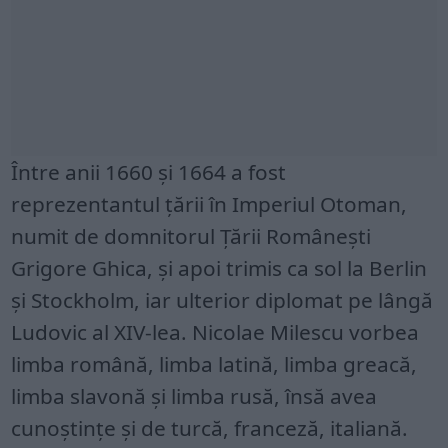
Între anii 1660 și 1664 a fost
reprezentantul țării în Imperiul Otoman,
numit de domnitorul Țării Românești
Grigore Ghica, și apoi trimis ca sol la Berlin
și Stockholm, iar ulterior diplomat pe lângă
Ludovic al XIV-lea. Nicolae Milescu vorbea
limba română, limba latină, limba greacă,
limba slavonă și limba rusă, însă avea
cunoștințe și de turcă, franceză, italiană.