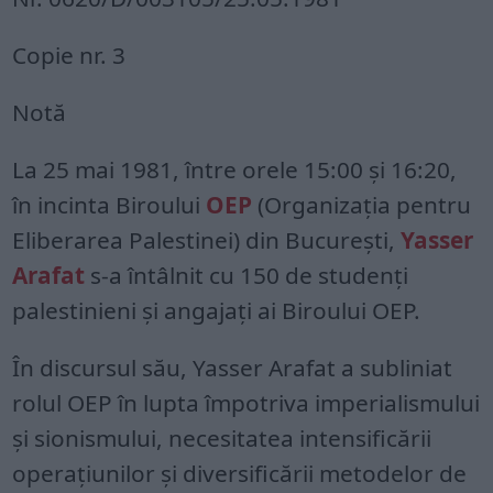
Copie nr. 3
Notă
La 25 mai 1981, între orele 15:00 și 16:20,
în incinta Biroului
OEP
(Organizația pentru
Eliberarea Palestinei) din București,
Yasser
Arafat
s-a întâlnit cu 150 de studenți
palestinieni și angajați ai Biroului OEP.
În discursul său, Yasser Arafat a subliniat
rolul OEP în lupta împotriva imperialismului
și sionismului, necesitatea intensificării
operațiunilor și diversificării metodelor de