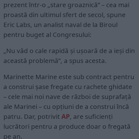
prezent într-o „stare groaznică” – cea mai
proastă din ultimul sfert de secol, spune
Eric Labs, un analist naval de la Biroul
pentru buget al Congresului:
„Nu văd o cale rapidă și ușoară de a ieși din
această problemă”, a spus acesta.
Marinette Marine este sub contract pentru
a construi șase fregate cu rachete ghidate
– cele mai noi nave de război de suprafață
ale Marinei – cu opțiuni de a construi încă
patru. Dar, potrivit
AP
, are suficienți
lucrători pentru a produce doar o fregată
pe an.