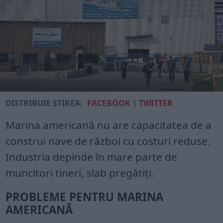
DISTRIBUIE ȘTIREA:
FACEBOOK
|
TWITTER
Marina americană nu are capacitatea de a
construi nave de război cu costuri reduse.
Industria depinde în mare parte de
muncitori tineri, slab pregătiți.
PROBLEME PENTRU MARINA
AMERICANĂ