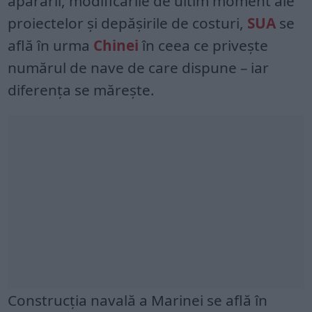
apărării, modificările de ultim moment ale
proiectelor și depășirile de costuri,
SUA
se
află în urma
Chinei
în ceea ce privește
numărul de nave de care dispune – iar
diferența se mărește.
Construcția navală a Marinei se află în