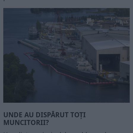
UNDE AU DISPĂRUT TOȚI
MUNCITORII?