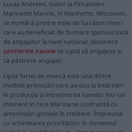
Lucas Andreini, sudor la Fincantieri
Marinette Marine, în Marinette, Wisconsin,
se numără printre miile de lucrători tineri
care au beneficiat de formare sponsorizată
de angajator la nivel național, deoarece
șantierele navale
se luptă să angajeze și
să păstreze angajați.
Lipsa forței de muncă este una dintre
multele provocări care au dus la întârzieri
în producția și întreținerea navelor într-un
moment în care Marina se confruntă cu
amenințări globale în creștere. Împreună
cu schimbarea priorităților în domeniul