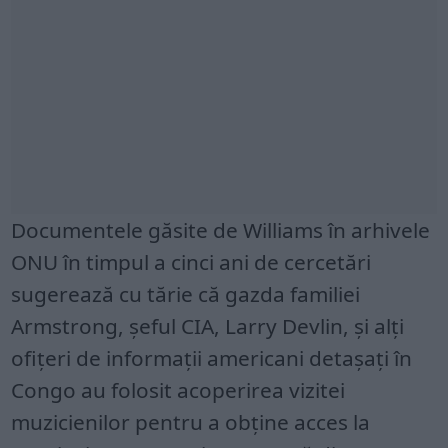
Documentele găsite de Williams în arhivele
ONU în timpul a cinci ani de cercetări
sugerează cu tărie că gazda familiei
Armstrong, șeful CIA, Larry Devlin, și alți
ofițeri de informații americani detașați în
Congo au folosit acoperirea vizitei
muzicienilor pentru a obține acces la