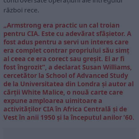
război rece.
„Armstrong era practic un cal troian
pentru CIA. Este cu adevărat sfâșietor. A
fost adus pentru a servi un interes care
era complet contrar propriului său simț
al ceea ce era corect sau greșit. El ar fi
fost îngrozit”, a declarat Susan Williams,
cercetător la School of Advanced Study
de la Universitatea din Londra și autor al
cărții White Malice, o nouă carte care
expune amploarea uimitoare a
activităților CIA în Africa Centrală și de
Vest în anii 1950 și la începutul anilor ’60.