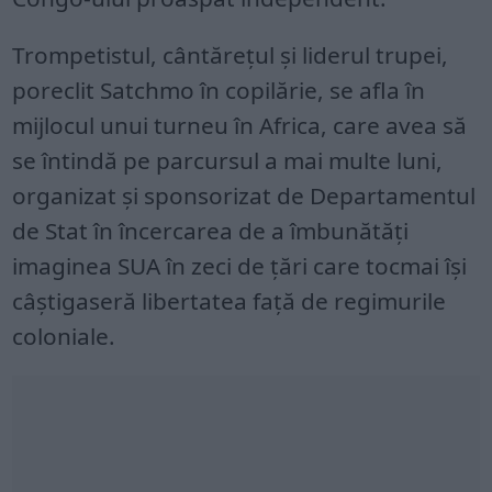
Trompetistul, cântărețul și liderul trupei,
poreclit Satchmo în copilărie, se afla în
mijlocul unui turneu în Africa, care avea să
se întindă pe parcursul a mai multe luni,
organizat și sponsorizat de Departamentul
de Stat în încercarea de a îmbunătăți
imaginea SUA în zeci de țări care tocmai își
câștigaseră libertatea față de regimurile
coloniale.