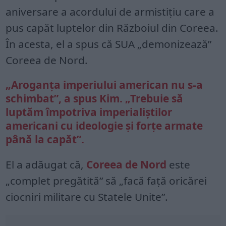
aniversare a acordului de armistițiu care a
pus capăt luptelor din Războiul din Coreea.
În acesta, el a spus că SUA „demonizează”
Coreea de Nord.
„Aroganța imperiului american nu s-a
schimbat”, a spus Kim. „Trebuie să
luptăm împotriva imperialiștilor
americani cu ideologie și forțe armate
până la capăt”.
El a adăugat că,
Coreea de Nord
este
„complet pregătită” să „facă față oricărei
ciocniri militare cu Statele Unite”.