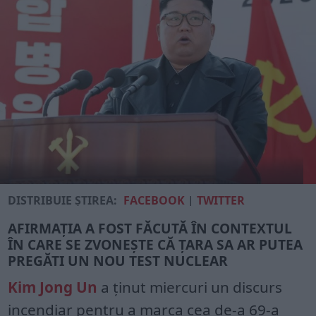
DISTRIBUIE ȘTIREA:
FACEBOOK
|
TWITTER
AFIRMAȚIA A FOST FĂCUTĂ ÎN CONTEXTUL
ÎN CARE SE ZVONEȘTE CĂ ȚARA SA AR PUTEA
PREGĂTI UN NOU TEST NUCLEAR
Kim Jong Un
a ținut miercuri un discurs
incendiar pentru a marca cea de-a 69-a