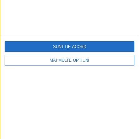
SUNT DE ACORD
MAI MULTE OPȚIUNI
CELE MAI VIZITATE