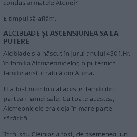
condus armatele Atenei?
E timpul să aflăm.
ALCIBIADE ȘI ASCENSIUNEA SA LA
PUTERE
Alcibiade s-a născut în jurul anului 450 î.Hr.
în familia Alcmaeonidelor, o puternică
familie aristocratică din Atena.
El a fost membru al acestei familii din
partea mamei sale. Cu toate acestea,
Alcmeonidele era deja în mare parte
sărăcită.
Tatăl său Cleinias a fost, de asemenea, un