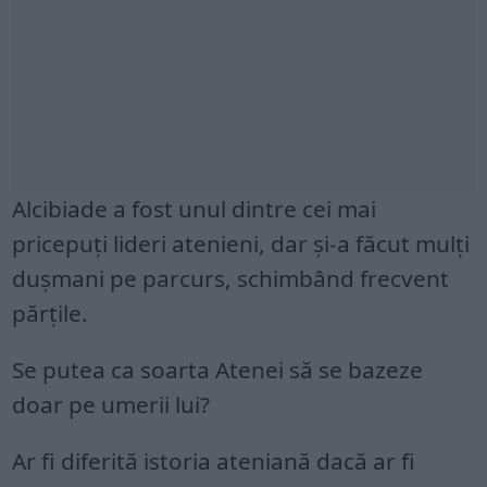
Alcibiade a fost unul dintre cei mai
pricepuți lideri atenieni, dar și-a făcut mulți
dușmani pe parcurs, schimbând frecvent
părțile.
Se putea ca soarta Atenei să se bazeze
doar pe umerii lui?
Ar fi diferită istoria ateniană dacă ar fi