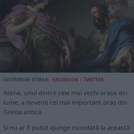
DISTRIBUIE ȘTIREA:
FACEBOOK
|
TWITTER
Atena, unul dintre cele mai vechi orașe din
lume, a devenit cel mai important oraș din
Grecia antică.
Și nu ar fi putut ajunge niciodată la această