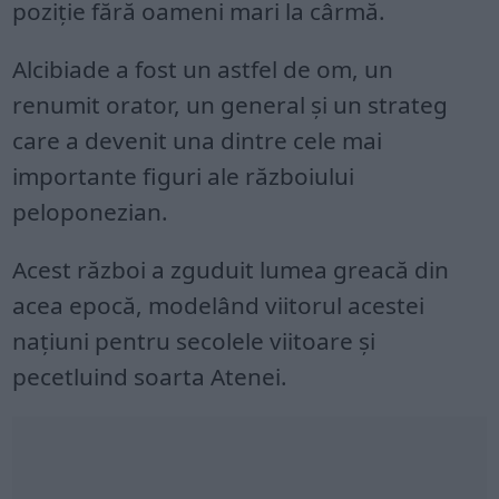
poziție fără oameni mari la cârmă.
Alcibiade a fost un astfel de om, un
renumit orator, un general și un strateg
care a devenit una dintre cele mai
importante figuri ale războiului
peloponezian.
Acest război a zguduit lumea greacă din
acea epocă, modelând viitorul acestei
națiuni pentru secolele viitoare și
pecetluind soarta Atenei.