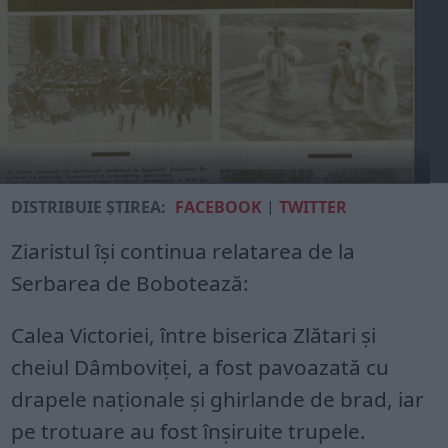
DISTRIBUIE ȘTIREA:
FACEBOOK
|
TWITTER
Ziaristul își continua relatarea de la
Serbarea de Bobotează:
Calea Victoriei, între biserica Zlătari și
cheiul Dâmboviței, a fost pavoazată cu
drapele naționale și ghirlande de brad, iar
pe trotuare au fost înșiruite trupele.