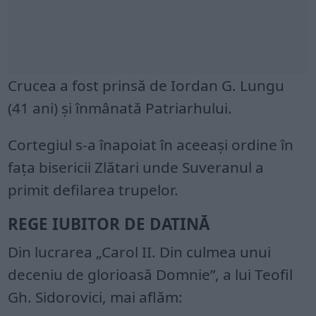
Crucea a fost prinsă de Iordan G. Lungu
(41 ani) și înmânată Patriarhului.
Cortegiul s-a înapoiat în aceeași ordine în
fața bisericii Zlătari unde Suveranul a
primit defilarea trupelor.
REGE IUBITOR DE DATINĂ
Din lucrarea „Carol II. Din culmea unui
deceniu de glorioasă Domnie”, a lui Teofil
Gh. Sidorovici, mai aflăm: