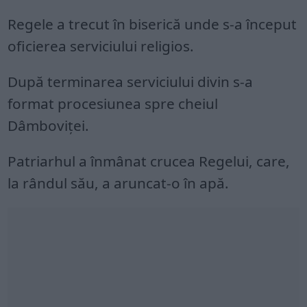
Regele a trecut în biserică unde s-a început
oficierea serviciului religios.
După terminarea serviciului divin s-a
format procesiunea spre cheiul
Dâmboviței.
Patriarhul a înmânat crucea Regelui, care,
la rândul său, a aruncat-o în apă.