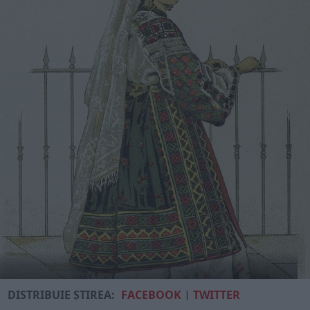
DISTRIBUIE ȘTIREA:
FACEBOOK
|
TWITTER