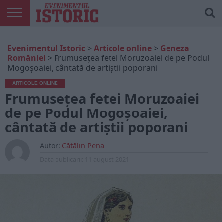
ARTICOLE
ONLINE
EDIȚII
ISTORIC
CONTUL
Evenimentul Istoric
>
Articole online
>
Geneza
TIPĂRITE
PLAY
MEU
României
>
Frumusețea fetei Moruzoaiei de pe Podul
Mogoșoaiei, cântată de artiștii poporani
ARTICOLE ONLINE
Frumusețea fetei Moruzoaiei
de pe Podul Mogoșoaiei,
cântată de artiștii poporani
Autor:
Cătălin Pena
Data publicarii:
11 august 2021