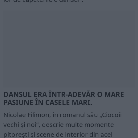
DANSUL ERA ÎNTR-ADEVĂR O MARE
PASIUNE ÎN CASELE MARI.
Nicolae Filimon, în romanul său „Ciocoii
vechi și noi”, descrie multe momente
pitorești și scene de interior din acel