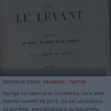
DISTRIBUIE ȘTIREA:
FACEBOOK
|
TWITTER
Ajunge cu vaporul la Constanta, care abia
merită numele de port. Un sat sărăcăcios
cu bordeie, asemănătoare cu locuințele