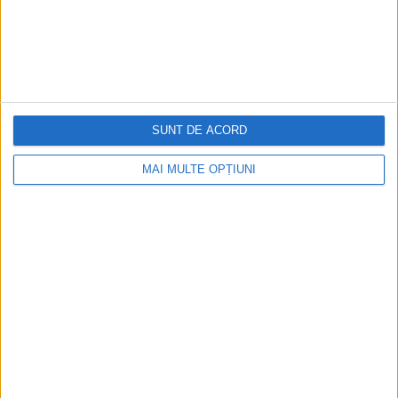
SUNT DE ACORD
MAI MULTE OPȚIUNI
Ediția tipărită
Mai multe articole