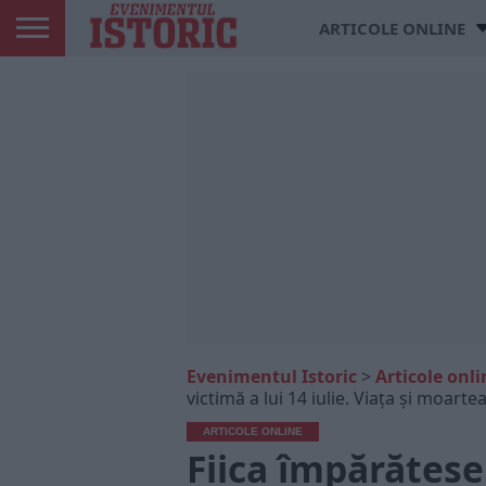
ARTICOLE ONLINE
Evenimentul Istoric
>
Articole onli
victimă a lui 14 iulie. Viața și moarte
ARTICOLE ONLINE
Fiica împărătese