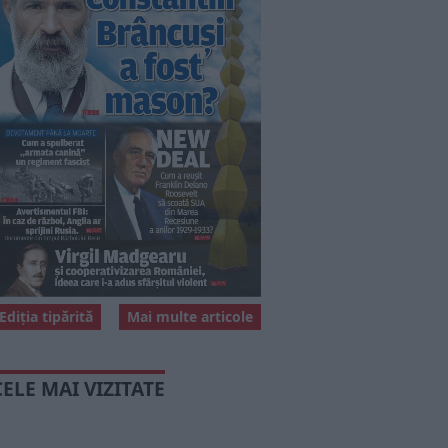
Ediția tipărită
Mai multe articole
CELE MAI VIZITATE