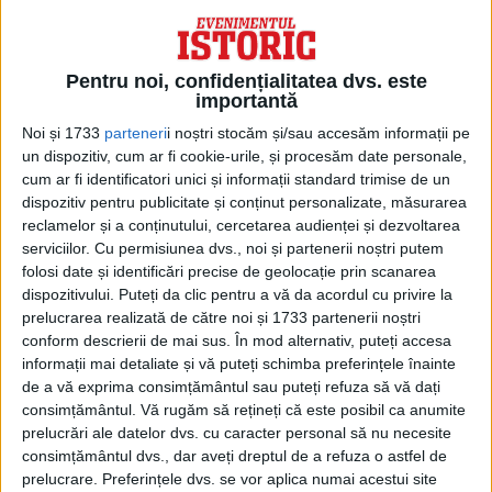
elemente de suprastructură şi mai puţin
prin aspecte ale vieţii cotidiene. Se adaugă
Pentru noi, confidențialitatea dvs. este
prizonierii luați de populații scitice în
importantă
vremea incursiunilor peste limes. Se poate
Noi și 1733
parteneri
i noștri stocăm și/sau accesăm informații pe
un dispozitiv, cum ar fi cookie-urile, și procesăm date personale,
astfel vorbi de o veritabil1 nouă
cum ar fi identificatori unici și informații standard trimise de un
“colonizare”, oricum de o continuă
dispozitiv pentru publicitate și conținut personalizate, măsurarea
reclamelor și a conținutului, cercetarea audienței și dezvoltarea
populare a ţinuturilor de la nordul Dunării
serviciilor.
Cu permisiunea dvs., noi și partenerii noștri putem
folosi date și identificări precise de geolocație prin scanarea
cu populaţia romanică. Continuitatea la
dispozitivului. Puteți da clic pentru a vă da acordul cu privire la
nord de Dunăre a romanității a fost
prelucrarea realizată de către noi și 1733 partenerii noștri
conform descrierii de mai sus. În mod alternativ, puteți accesa
sprijinită și de prezența aproape
informații mai detaliate și vă puteți schimba preferințele înainte
neîntreruptă a armatei romane la Dunărea
de a vă exprima consimțământul sau puteți refuza să vă dați
consimțământul.
Vă rugăm să rețineți că este posibil ca anumite
mijlocie și de jos până în secolul VII. De
prelucrări ale datelor dvs. cu caracter personal să nu necesite
asemenea, creștinismul a reprezentat un
consimțământul dvs., dar aveți dreptul de a refuza o astfel de
prelucrare. Preferințele dvs. se vor aplica numai acestui site
factor de coeziune. Treptat, barbarii au