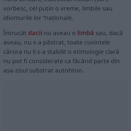
vorbesc, cel puţin o vreme, limbile sau
idiomurile lor “naţionale.
Întrucât
dacii
nu aveau o
limbă
sau, dacă
aveau, nu s-a păstrat, toate cuvintele
cărora nu li s-a stabilit o etimologie clară
nu pot fi considerate ca făcând parte din
așa-zisul substrat autohton.