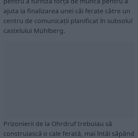
pentru a furniza forță de muncă pentru a
ajuta la finalizarea unei căi ferate către un
centru de comunicații planificat în subsolul
castelului Mühlberg.
Prizonierii de la Ohrdruf trebuiau să
construiască o cale ferată, mai întâi săpând