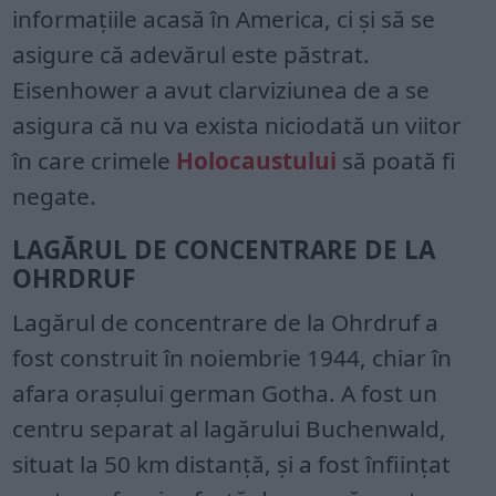
informațiile acasă în America, ci și să se
asigure că adevărul este păstrat.
Eisenhower a avut clarviziunea de a se
asigura că nu va exista niciodată un viitor
în care crimele
Holocaustului
să poată fi
negate.
LAGĂRUL DE CONCENTRARE DE LA
OHRDRUF
Lagărul de concentrare de la Ohrdruf a
fost construit în noiembrie 1944, chiar în
afara orașului german Gotha. A fost un
centru separat al lagărului Buchenwald,
situat la 50 km distanță, și a fost înființat