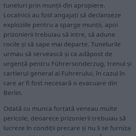
tuneluri prin munții din apropiere.
Localnicii au fost angajați să declanșeze
exploziile pentru a sparge munții, apoi
prizonierii trebuiau să intre, să adune
rocile și să sape mai departe. Tunelurile
urmau să servească și ca adăpost de
urgență pentru Führersonderzug, trenul și
cartierul general al Führerului, în cazul în
care ar fi fost necesară o evacuare din
Berlin.
Odată cu munca forțată veneau multe
pericole, deoarece prizonierii trebuiau să
lucreze în condiții precare și nu li se furniza