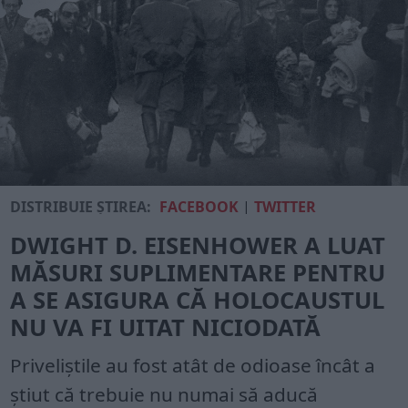
DISTRIBUIE ȘTIREA:
FACEBOOK
|
TWITTER
DWIGHT D. EISENHOWER A LUAT
MĂSURI SUPLIMENTARE PENTRU
A SE ASIGURA CĂ HOLOCAUSTUL
NU VA FI UITAT NICIODATĂ
Priveliștile au fost atât de odioase încât a
știut că trebuie nu numai să aducă