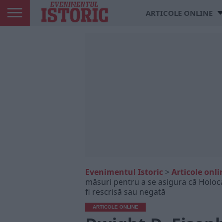
ARTICOLE ONLINE
Evenimentul Istoric
>
Articole onli
măsuri pentru a se asigura că Holocau
fi rescrisă sau negată
ARTICOLE ONLINE