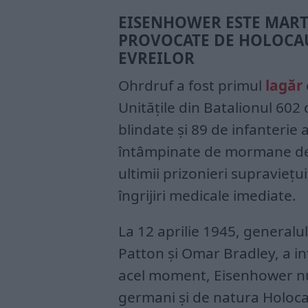
EISENHOWER ESTE MART
PROVOCATE DE HOLOCA
EVREILOR
Ohrdruf a fost primul
lagăr
Unitățile din Batalionul 602 
blindate și 89 de infanterie 
întâmpinate de mormane de
ultimii prizonieri supraviețu
îngrijiri medicale imediate.
La 12 aprilie 1945, generalu
Patton și Omar Bradley, a in
acel moment, Eisenhower nu
germani și de natura Holoca