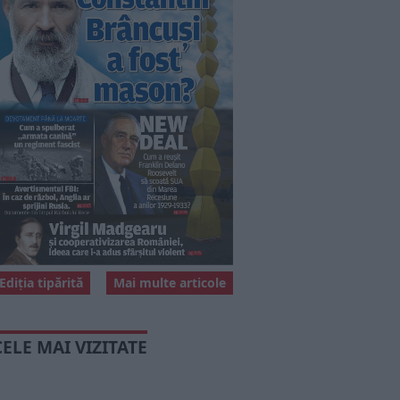
Ediția tipărită
Mai multe articole
CELE MAI VIZITATE