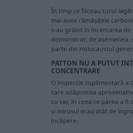
În timp ce făceau turul lagă
mai avea rămășițele carboniza
s-au grăbit în încercarea de 
demonstrat, de asemenea, me
parte din Holocaustul general
PATTON NU A PUTUT INT
CONCENTRARE
O inspecție suplimentară a 
care adăpostea aproximativ
cu var, în ceea ce părea a fi
și mirosul erau atât de îngro
încăpere.