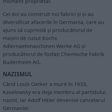
moment proprietar.
Cei doi au construit noi fabrici şi şi-au
diversificat afacerile în Germania, care au
ajuns să cuprindă şi producătorul de
maşini de cusut Kochs
Adlernaehmaschinen Werke AG şi
producătorul de fosfaţi Chemische Fabrik
Budenheim AG.
NAZISMUL
Când Louis Oetker a murit în 1933,
Kaselowsky era deja membru al partidului
nazist, iar Adolf Hitler devenise cancelarul
Germaniei.