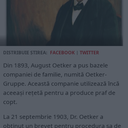
DISTRIBUIE ȘTIREA:
FACEBOOK
|
TWITTER
Din 1893, August Oetker a pus bazele
companiei de familie, numită Oetker-
Gruppe. Această companie utilizează încă
aceeași rețetă pentru a produce praf de
copt.
La 21 septembrie 1903, Dr. Oetker a
obținut un brevet pentru procedura sa de