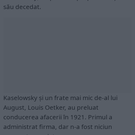
său decedat.
Kaselowsky şi un frate mai mic de-al lui
August, Louis Oetker, au preluat
conducerea afacerii în 1921. Primul a
administrat firma, dar n-a fost niciun