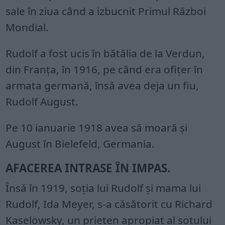
sale în ziua când a izbucnit Primul Război
Mondial.
Rudolf a fost ucis în bătălia de la Verdun,
din Franţa, în 1916, pe când era ofiţer în
armata germană, însă avea deja un fiu,
Rudolf August.
Pe 10 ianuarie 1918 avea să moară și
August în Bielefeld, Germania.
AFACEREA INTRASE ÎN IMPAS.
Însă în 1919, soţia lui Rudolf și mama lui
Rudolf, Ida Meyer, s-a căsătorit cu Richard
Kaselowsky, un prieten apropiat al soţului