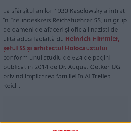
La sfârşitul anilor 1930 Kaselowsky a intrat
în Freundeskreis Reichsfuehrer SS, un grup
de oameni de afaceri şi oficiali nazişti de
elită aduşi laolaltă de
Heinrich Himmler,
şeful SS şi arhitectul Holocaustului
,
conform unui studiu de 624 de pagini
publicat în 2014 de Dr. August Oetker UG
privind implicarea familiei în Al Treilea
Reich.