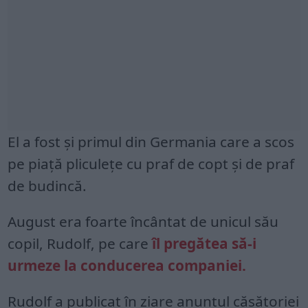
El a fost şi primul din Germania care a scos
pe piaţă pliculeţe cu praf de copt şi de praf
de budincă.
August era foarte încântat de unicul său
copil, Rudolf, pe care
îl pregătea să-i
urmeze la conducerea companiei.
Rudolf a publicat în ziare anunțul căsătoriei