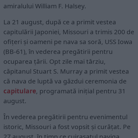
amiralului William F. Halsey.
La 21 august, după ce a primit vestea
capitulării Japoniei, Missouri a trimis 200 de
ofițeri și oameni pe nava sa soră, USS Iowa
(BB-61), în vederea pregătirii pentru
ocuparea țării. Opt zile mai târziu,
căpitanul Stuart S. Murray a primit vestea
că nava de luptă va găzdui ceremonia de
capitulare
, programată inițial pentru 31
august.
În vederea pregătirii pentru evenimentul
istoric, Missouri a fost vopsit și curățat. Pe
27 august, în timp ce cuirasatul naviga