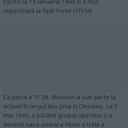
Pacific la 13 ianuarie 1945 și a fost
repartizată la Task Force (TF) 58.
Ca parte a TF 58, Missouri a luat parte la
acțiuni în largul Iwo Jima și Okinawa. La 5
mai 1945, a părăsit grupul operativ și a
devenit nava amiral a Flotei a treia a