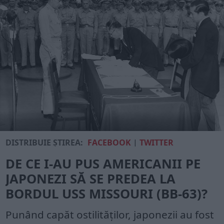
DISTRIBUIE ȘTIREA:
FACEBOOK
|
TWITTER
DE CE I-AU PUS AMERICANII PE
JAPONEZI SĂ SE PREDEA LA
BORDUL USS MISSOURI (BB-63)?
Punând capăt ostilităților, japonezii au fost