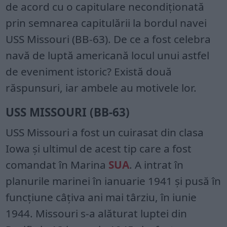
de acord cu o capitulare necondiționată
prin semnarea capitulării la bordul navei
USS Missouri (BB-63). De ce a fost celebra
navă de luptă americană locul unui astfel
de eveniment istoric? Există două
răspunsuri, iar ambele au motivele lor.
USS MISSOURI (BB-63)
USS Missouri a fost un cuirasat din clasa
Iowa și ultimul de acest tip care a fost
comandat în Marina
SUA
. A intrat în
planurile marinei în ianuarie 1941 și pusă în
funcțiune câțiva ani mai târziu, în iunie
1944. Missouri s-a alăturat luptei din