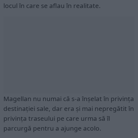
locul în care se aflau în realitate.
Magellan nu numai că s-a înșelat în privința
destinației sale, dar era și mai nepregătit în
privința traseului pe care urma să îl
parcurgă pentru a ajunge acolo.