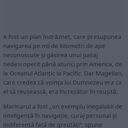
A fost un plan îndrăzneț, care presupunea
navigarea pe mii de kilometri de ape
necunoscute și găsirea unui pasaj
nedescoperit până atunci prin America, de
la Oceanul Atlantic la Pacific. Dar Magellan,
care credea că voința lui Dumnezeu era ca
el să reușească, era încrezător în reușită.
Marinarul a fost „un exemplu inegalabil de
inteligență în navigație, curaj personal și
indiferență față de greutăți”, spune