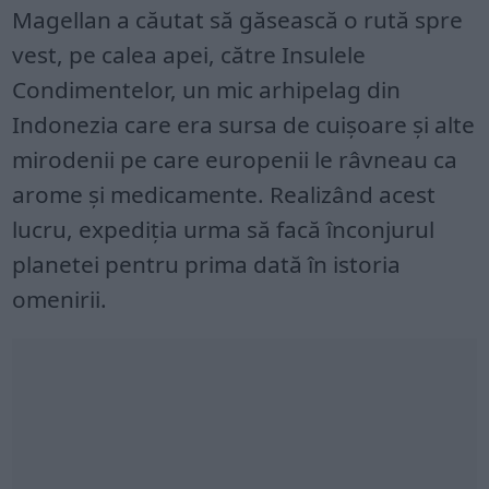
Magellan a căutat să găsească o rută spre
vest, pe calea apei, către Insulele
Condimentelor, un mic arhipelag din
Indonezia care era sursa de cuișoare și alte
mirodenii pe care europenii le râvneau ca
arome și medicamente. Realizând acest
lucru, expediția urma să facă înconjurul
planetei pentru prima dată în istoria
omenirii.