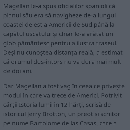
Magellan le-a spus oficialilor spanioli că
planul său era să navigheze de-a lungul
coastei de est a Americii de Sud până la
capătul uscatului și chiar le-a arătat un
glob pământesc pentru a ilustra traseul.
Deși nu cunoștea distanța reală, a estimat
că drumul dus-întors nu va dura mai mult
de doi ani.
Dar Magellan a fost vag în ceea ce privește
modul în care va trece de Americi. Potrivit
cărții Istoria lumii în 12 hărți, scrisă de
istoricul Jerry Brotton, un preot și scriitor
pe nume Bartolome de las Casas, care a