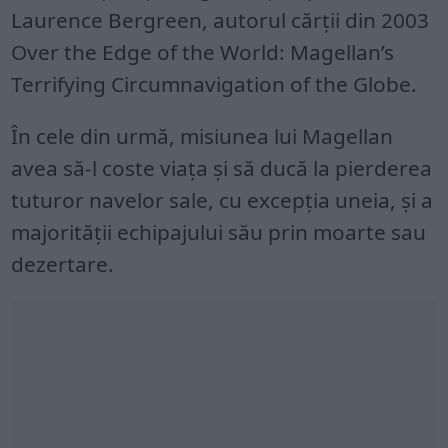
Laurence Bergreen, autorul cărții din 2003
Over the Edge of the World: Magellan’s
Terrifying Circumnavigation of the Globe.
În cele din urmă, misiunea lui Magellan
avea să-l coste viața și să ducă la pierderea
tuturor navelor sale, cu excepția uneia, și a
majorității echipajului său prin moarte sau
dezertare.