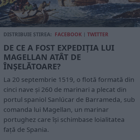
DISTRIBUIE ȘTIREA:
FACEBOOK
|
TWITTER
DE CE A FOST EXPEDIȚIA LUI
MAGELLAN ATÂT DE
ÎNȘELĂTOARE?
La 20 septembrie 1519, o flotă formată din
cinci nave și 260 de marinari a plecat din
portul spaniol Sanlúcar de Barrameda, sub
comanda lui Magellan, un marinar
portughez care își schimbase loialitatea
față de Spania.