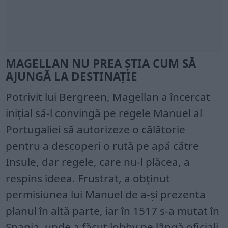
MAGELLAN NU PREA ȘTIA CUM SĂ
AJUNGĂ LA DESTINAȚIE
Potrivit lui Bergreen, Magellan a încercat
inițial să-l convingă pe regele Manuel al
Portugaliei să autorizeze o călătorie
pentru a descoperi o rută pe apă către
Insule, dar regele, care nu-l plăcea, a
respins ideea. Frustrat, a obținut
permisiunea lui Manuel de a-și prezenta
planul în altă parte, iar în 1517 s-a mutat în
Spania, unde a făcut lobby pe lângă oficiali