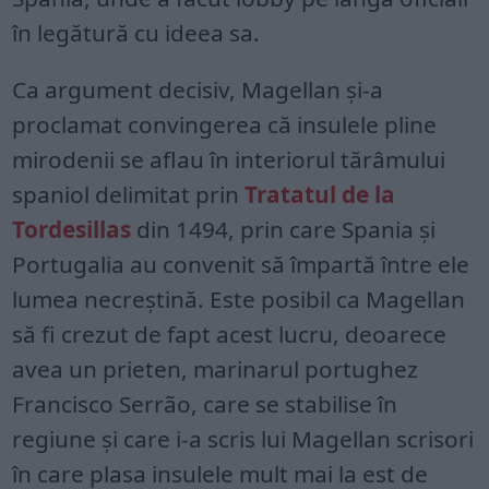
în legătură cu ideea sa.
Ca argument decisiv, Magellan și-a
proclamat convingerea că insulele pline
mirodenii se aflau în interiorul tărâmului
spaniol delimitat prin
Tratatul de la
Tordesillas
din 1494, prin care Spania și
Portugalia au convenit să împartă între ele
lumea necreștină. Este posibil ca Magellan
să fi crezut de fapt acest lucru, deoarece
avea un prieten, marinarul portughez
Francisco Serrão, care se stabilise în
regiune și care i-a scris lui Magellan scrisori
în care plasa insulele mult mai la est de