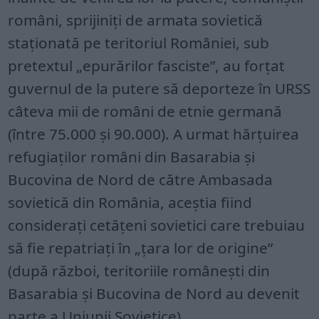
români, sprijiniți de armata sovietică
staționată pe teritoriul României, sub
pretextul „epurărilor fasciste”, au forțat
guvernul de la putere să deporteze în URSS
câteva mii de români de etnie germană
(între 75.000 și 90.000). A urmat hărțuirea
refugiaților români din Basarabia și
Bucovina de Nord de către Ambasada
sovietică din România, aceștia fiind
considerați cetățeni sovietici care trebuiau
să fie repatriați în „țara lor de origine”
(după război, teritoriile românești din
Basarabia și Bucovina de Nord au devenit
parte a Uniunii Sovietice).