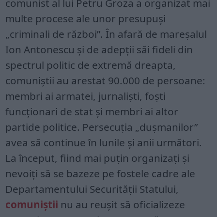
comunist al lui Petru Groza a organizat mai
multe procese ale unor presupuși
„criminali de război”. În afară de mareșalul
Ion Antonescu și de adepții săi fideli din
spectrul politic de extremă dreapta,
comuniștii au arestat 90.000 de persoane:
membri ai armatei, jurnaliști, foști
funcționari de stat și membri ai altor
partide politice. Persecuția „dușmanilor”
avea să continue în lunile și anii următori.
La început, fiind mai puțin organizați și
nevoiți să se bazeze pe fostele cadre ale
Departamentului Securității Statului,
comuniștii
nu au reușit să oficializeze