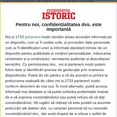
represiunea. Acest lucru avea să se
realizeze după abdicarea forțată a regelui
Mihai, în 1947.
Pentru noi, confidențialitatea dvs. este
importantă
Noi și 1733
parteneri
i noștri stocăm și/sau accesăm informații pe
un dispozitiv, cum ar fi cookie-urile, și procesăm date personale,
cum ar fi identificatori unici și informații standard trimise de un
dispozitiv pentru publicitate și conținut personalizate, măsurarea
reclamelor și a conținutului, cercetarea audienței și dezvoltarea
serviciilor.
Cu permisiunea dvs., noi și partenerii noștri putem
folosi date și identificări precise de geolocație prin scanarea
dispozitivului. Puteți da clic pentru a vă da acordul cu privire la
prelucrarea realizată de către noi și 1733 partenerii noștri
conform descrierii de mai sus. În mod alternativ, puteți accesa
informații mai detaliate și vă puteți schimba preferințele înainte
Între 1947 și 1949, comuniștii români au
de a vă exprima consimțământul sau puteți refuza să vă dați
consimțământul.
Vă rugăm să rețineți că este posibil ca anumite
urmărit neîncetat să distrugă elitele
prelucrări ale datelor dvs. cu caracter personal să nu necesite
politice, sociale și intelectuale ale României
consimțământul dvs., dar aveți dreptul de a refuza o astfel de