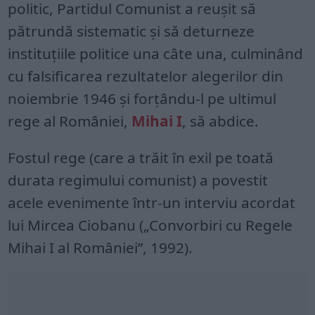
politic, Partidul Comunist a reușit să
pătrundă sistematic și să deturneze
instituțiile politice una câte una, culminând
cu falsificarea rezultatelor alegerilor din
noiembrie 1946 și forțându-l pe ultimul
rege al României,
Mihai I
, să abdice.
Fostul rege (care a trăit în exil pe toată
durata regimului comunist) a povestit
acele evenimente într-un interviu acordat
lui Mircea Ciobanu („Convorbiri cu Regele
Mihai I al României”, 1992).