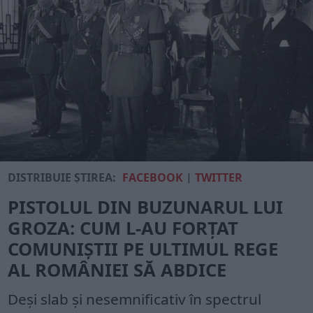
DISTRIBUIE ȘTIREA:
FACEBOOK
|
TWITTER
PISTOLUL DIN BUZUNARUL LUI
GROZA: CUM L-AU FORȚAT
COMUNIȘTII PE ULTIMUL REGE
AL ROMÂNIEI SĂ ABDICE
Deși slab și nesemnificativ în spectrul