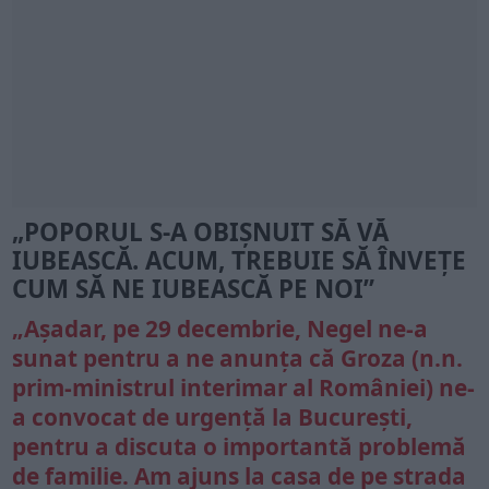
„POPORUL S-A OBIȘNUIT SĂ VĂ
IUBEASCĂ. ACUM, TREBUIE SĂ ÎNVEȚE
CUM SĂ NE IUBEASCĂ PE NOI”
„Așadar, pe 29 decembrie, Negel ne-a
sunat pentru a ne anunța că
Groza
(n.n.
prim-ministrul interimar al României) ne-
a convocat de urgență la București,
pentru a discuta o importantă problemă
de familie. Am ajuns la casa de pe strada