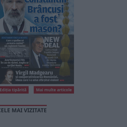
Ediția tipărită
Mai multe articole
CELE MAI VIZITATE