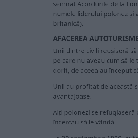
semnat Acordurile de la Lon
numele liderului polonez și 
britanică).
AFACEREA AUTOTURISM
Unii dintre civili reușiseră 
pe care nu aveau cum să le t
dorit, de aceea au început s
Unii au profitat de această s
avantajoase.
Alți polonezi se refugiaseră 
încercau să le vândă.