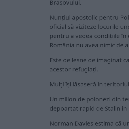
Brașovului.
Nunțiul apostolic pentru Pol
oficial să viziteze locurile u
pentru a vedea condițiile în
România nu avea nimic de a
Este de lesne de imaginat ca
acestor refugiați.
Mulți își lăsaseră în teritori
Un milion de polonezi din ter
depoartat rapid de Stalin în
Norman Davies estima că un