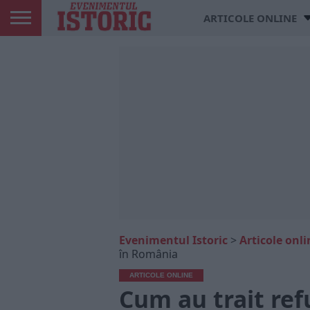
ARTICOLE ONLINE
Evenimentul Istoric
>
Articole onli
în România
ARTICOLE ONLINE
Cum au trait refu